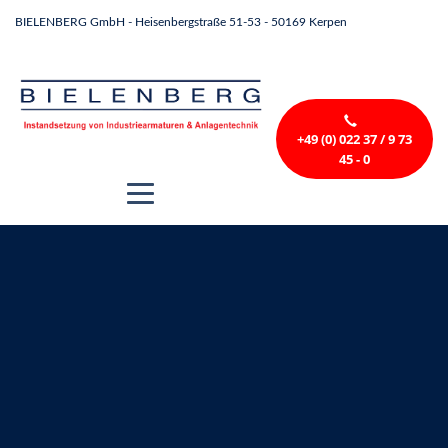
BIELENBERG GmbH - Heisenbergstraße 51-53 - 50169 Kerpen
+49 (0) 022 37 / 9 73
45 - 0