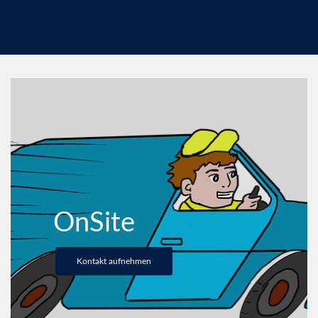
OnSite
Kontakt aufnehmen