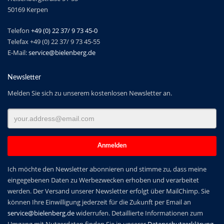
50169 Kerpen
Telefon
+49 (0) 22 37/ 9 73 45-0
Telefax +49 (0) 22 37/ 9 73 45-55
E-Mail:
service@bielenberg.de
Newsletter
Melden Sie sich zu unserem kostenlosen Newsletter an.
Ich möchte den Newsletter abonnieren und stimme zu, dass meine
eingegebenen Daten zu Werbezwecken erhoben und verarbeitet
werden. Der Versand unserer Newsletter erfolgt über MailChimp. Sie
können Ihre Einwilligung jederzeit für die Zukunft per Email an
service@bielenberg.de
widerrufen. Detaillierte Informationen zum
Umgang mit Nutzerdaten finden Sie in unserer
Datenschutzerklärung.